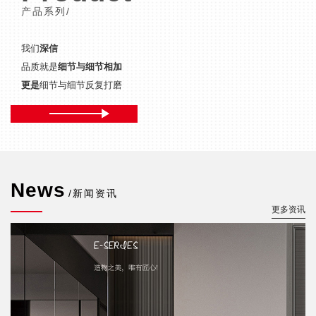
产品系列/
我们
深信
品质就是
细节与细节相加
更是
细节与细节反复打磨
News
/新闻资讯
更多资讯