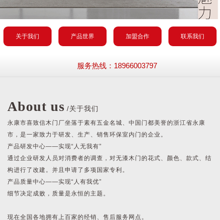
关于我们
产品世界
加盟合作
联系我们
服务热线：18966003797
About us
/关于我们
永康市喜致信木门厂坐落于素有五金名城、中国门都美誉的浙江省永康
市，是一家致力于研发、生产、销售环保室内门的企业。
产品研发中心——实现“人无我有”
通过企业研发人员对消费者的调查，对无漆木门的花式、颜色、款式、结
构进行了改建。并且申请了多项国家专利。
产品质量中心——实现“人有我优”
细节决定成败，质量是永恒的主题。
现在全国各地拥有上百家的经销、售后服务网点。