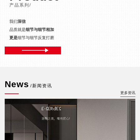
产品系列/
我们
深信
品质就是
细节与细节相加
更是
细节与细节反复打磨
News
/新闻资讯
更多资讯