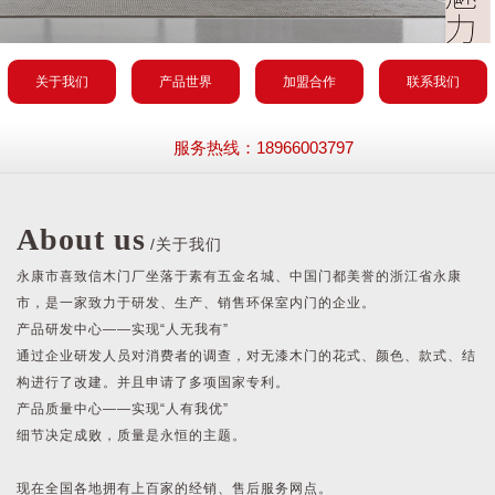
关于我们
产品世界
加盟合作
联系我们
服务热线：18966003797
About us
/关于我们
永康市喜致信木门厂坐落于素有五金名城、中国门都美誉的浙江省永康
市，是一家致力于研发、生产、销售环保室内门的企业。
产品研发中心——实现“人无我有”
通过企业研发人员对消费者的调查，对无漆木门的花式、颜色、款式、结
构进行了改建。并且申请了多项国家专利。
产品质量中心——实现“人有我优”
细节决定成败，质量是永恒的主题。
现在全国各地拥有上百家的经销、售后服务网点。