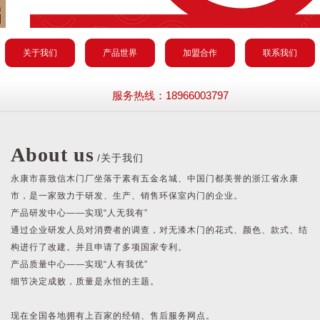
关于我们
产品世界
加盟合作
联系我们
服务热线：18966003797
About us
/关于我们
永康市喜致信木门厂坐落于素有五金名城、中国门都美誉的浙江省永康
市，是一家致力于研发、生产、销售环保室内门的企业。
产品研发中心——实现“人无我有”
通过企业研发人员对消费者的调查，对无漆木门的花式、颜色、款式、结
构进行了改建。并且申请了多项国家专利。
产品质量中心——实现“人有我优”
细节决定成败，质量是永恒的主题。
现在全国各地拥有上百家的经销、售后服务网点。