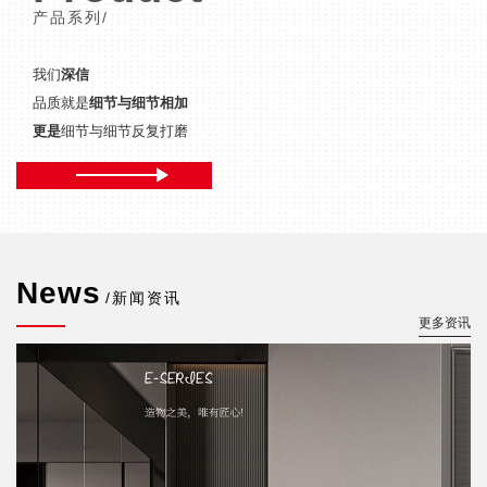
产品系列/
我们
深信
品质就是
细节与细节相加
更是
细节与细节反复打磨
News
/新闻资讯
更多资讯